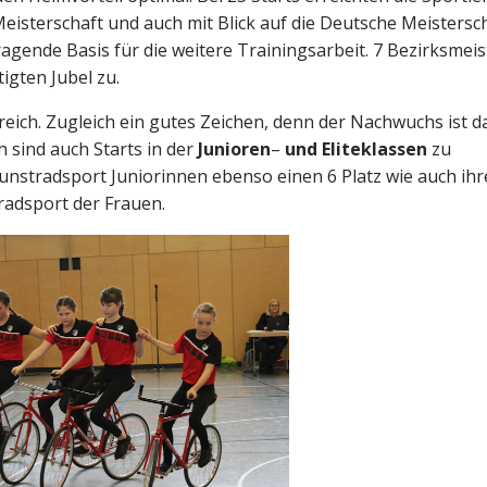
Meisterschaft und auch mit Blick auf die Deutsche Meistersc
gende Basis für die weitere Trainingsarbeit. 7 Bezirksmeis
igten Jubel zu.
eich. Zugleich ein gutes Zeichen, denn der Nachwuchs ist d
 sind auch Starts in der
Junioren
–
und Eliteklassen
zu
Kunstradsport Juniorinnen ebenso einen 6 Platz wie auch ihr
adsport der Frauen.