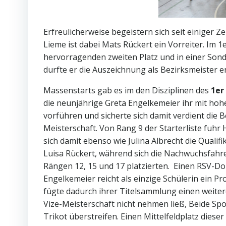
Erfreulicherweise begeistern sich seit einiger Z
Lieme ist dabei Mats Rückert ein Vorreiter. Im 
hervorragenden zweiten Platz und in einer Sonder
durfte er die Auszeichnung als Bezirksmeister
Massenstarts gab es im den Disziplinen des
1er
die neunjährige Greta Engelkemeier ihr mit ho
vorführen und sicherte sich damit verdient die 
Meisterschaft. Von Rang 9 der Starterliste fuhr
sich damit ebenso wie Julina Albrecht die Qualifi
Luisa Rückert, während sich die Nachwuchsfahre
Rängen 12, 15 und 17 platzierten. Einen RSV-Do
Engelkemeier reicht als einzige Schülerin ein 
fügte dadurch ihrer Titelsammlung einen weiteren
Vize-Meisterschaft nicht nehmen ließ, Beide Sp
Trikot überstreifen. Einen Mittelfeldplatz dieser