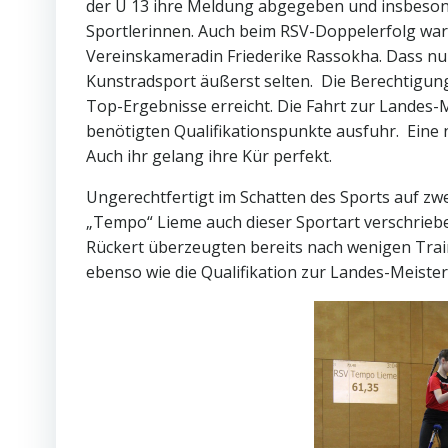
der U 13 ihre Meldung abgegeben und insbeson
Sportlerinnen. Auch beim RSV-Doppelerfolg war
Vereinskameradin Friederike Rassokha. Dass nur 
Kunstradsport äußerst selten. Die Berechtigung
Top-Ergebnisse erreicht. Die Fahrt zur Landes-Me
benötigten Qualifikationspunkte ausfuhr. Eine 
Auch ihr gelang ihre Kür perfekt.
Ungerechtfertigt im Schatten des Sports auf zw
„Tempo“ Lieme auch dieser Sportart verschrieben
Rückert überzeugten bereits nach wenigen Train
ebenso wie die Qualifikation zur Landes-Meister