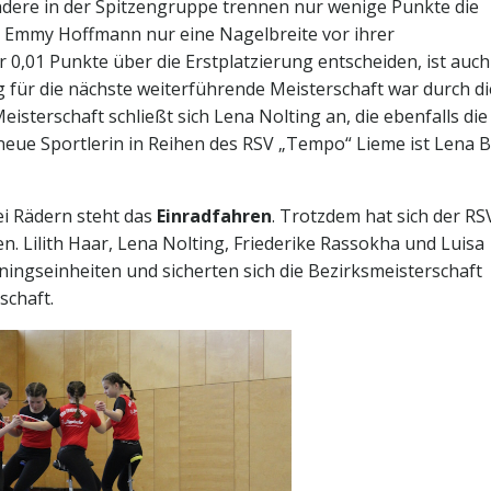
dere in der Spitzengruppe trennen nur wenige Punkte die
 Emmy Hoffmann nur eine Nagelbreite vor ihrer
0,01 Punkte über die Erstplatzierung entscheiden, ist auch
 für die nächste weiterführende Meisterschaft war durch d
isterschaft schließt sich Lena Nolting an, die ebenfalls die
neue Sportlerin in Reihen des RSV „Tempo“ Lieme ist Lena 
ei Rädern steht das
Einradfahren
. Trotzdem hat sich der RS
. Lilith Haar, Lena Nolting, Friederike Rassokha und Luisa
ingseinheiten und sicherten sich die Bezirksmeisterschaft
schaft.