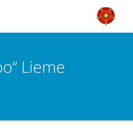
po“ Lieme