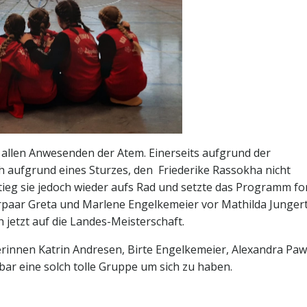
 allen Anwesenden der Atem. Einerseits aufgrund der
 aufgrund eines Sturzes, den Friederike Rassokha nicht
eg sie jedoch wieder aufs Rad und setzte das Programm for
erpaar Greta und Marlene Engelkemeier vor Mathilda Junger
 jetzt auf die Landes-Meisterschaft.
erinnen Katrin Andresen, Birte Engelkemeier, Alexandra Pawl
bar eine solch tolle Gruppe um sich zu haben.