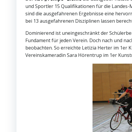
und Sportler 15 Qualifikationen für die Landes-
sind die ausgefahrenen Ergebnisse eine hervorra
bei 13 ausgefahrenen Disziplinen lassen berecht
Dominierend ist uneingeschränkt der Schülerber
Fundament für jeden Verein. Doch nach und nach
beobachten. So erreichte Letizia Herter im 1er 
Vereinskameradin Sara Hörentrup im 1er Kunstr