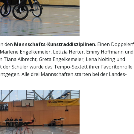
in den
Mannschafts-Kunstraddisziplinen
. Einen Doppeler
n Marlene Engelkemeier, Letizia Herter, Emmy Hoffmann und
n Tiana Albrecht, Greta Engelkemeier, Lena Nolting und
t der Schüler wurde das Tempo-Sextett ihrer Favoritenrolle
tgegen. Alle drei Mannschaften starten bei der Landes-