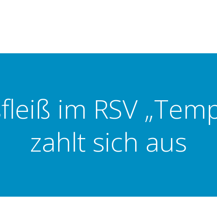
sfleiß im RSV „Tem
zahlt sich aus