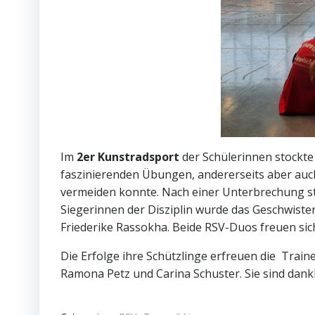
Im
2er Kunstradsport
der Schülerinnen stockte
faszinierenden Übungen, andererseits aber auch
vermeiden konnte. Nach einer Unterbrechung sti
Siegerinnen der Disziplin wurde das Geschwist
Friederike Rassokha. Beide RSV-Duos freuen sich
Die Erfolge ihre Schützlinge erfreuen die Train
Ramona Petz und Carina Schuster. Sie sind dank