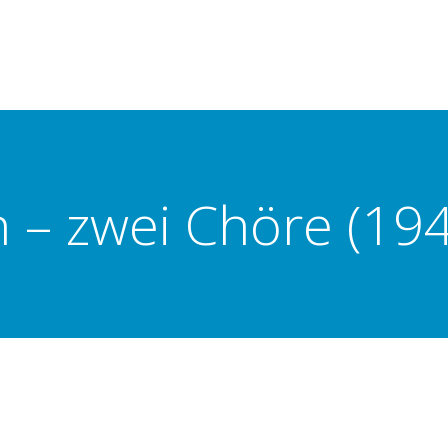
n – zwei Chöre (19