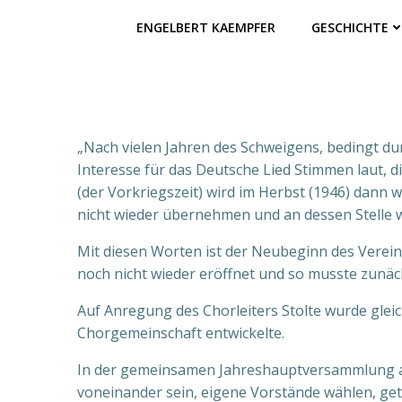
ENGELBERT KAEMPFER
GESCHICHTE
„Nach vielen Jahren des Schweigens, bedingt d
Interesse für das Deutsche Lied Stimmen laut,
(der Vorkriegszeit) wird im Herbst (1946) dann
nicht wieder übernehmen und an dessen Stelle wi
Mit diesen Worten ist der Neubeginn des Verei
noch nicht wieder eröffnet und so musste zunäc
Auf Anregung des Chorleiters Stolte wurde glei
Chorgemeinschaft entwickelte.
In der gemeinsamen Jahreshauptversammlung am
voneinander sein, eigene Vorstände wählen, ge