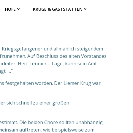
HÖFE
KRÜGE & GASTSTÄTTEN
r Kriegsgefangener und allmählich steigendem
ufzunehmen. Auf Beschluss des alten Vorstandes
leiter, Herr Lennier – Lage, kann sein Amt
gt. …“
ins festgehalten worden. Der Liemer Krug war
r sich schnell zu einer großen
stimmt. Die beiden Chöre sollten unabhängig
einsam auftreten, wie beispielsweise zum