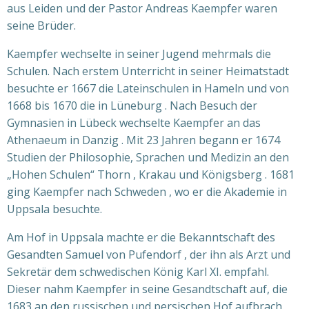
aus Leiden und der Pastor Andreas Kaempfer waren
seine Brüder.
Kaempfer wechselte in seiner Jugend mehrmals die
Schulen. Nach erstem Unterricht in seiner Heimatstadt
besuchte er 1667 die Lateinschulen in Hameln und von
1668 bis 1670 die in Lüneburg . Nach Besuch der
Gymnasien in Lübeck wechselte Kaempfer an das
Athenaeum in Danzig . Mit 23 Jahren begann er 1674
Studien der Philosophie, Sprachen und Medizin an den
„Hohen Schulen“ Thorn , Krakau und Königsberg . 1681
ging Kaempfer nach Schweden , wo er die Akademie in
Uppsala besuchte.
Am Hof in Uppsala machte er die Bekanntschaft des
Gesandten Samuel von Pufendorf , der ihn als Arzt und
Sekretär dem schwedischen König Karl XI. empfahl.
Dieser nahm Kaempfer in seine Gesandtschaft auf, die
1683 an den russischen und persischen Hof aufbrach.