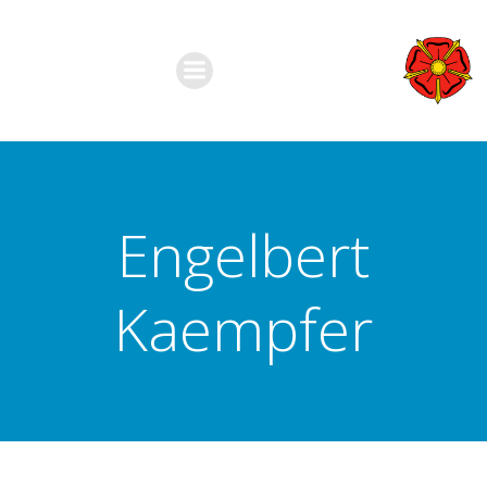
Zum
Inhalt
springen
Engelbert
Kaempfer