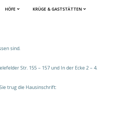
HÖFE
KRÜGE & GASTSTÄTTEN
sen sind.
felder Str. 155 – 157 und In der Ecke 2 – 4.
ie trug die Hausinschrift: