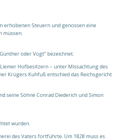
 den erhobenen Steuern und genossen eine
in müssen.
Günther oder Vogt“ bezeichnet.
 Liemer Hofbesitzern – unter Missachtung des
er Krügers Kuhfuß entschied das Reichsgericht
 und seine Söhne Conrad Diederich und Simon
chtet wurden.
rei des Vaters fortführte. Um 1828 muss es