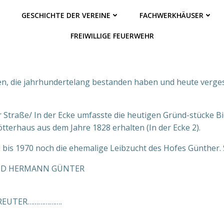
GESCHICHTE DER VEREINE
FACHWERKHÄUSER
FREIWILLIGE FEUERWEHR
en, die jahrhundertelang bestanden haben und heute verges
Straße/ In der Ecke umfasste die heutigen Gründ-stücke Biele
tterhaus aus dem Jahre 1828 erhalten (In der Ecke 2).
 bis 1970 noch die ehemalige Leibzucht des Hofes Günther. S
UND HERMANN GÜNTER
 REUTER……………….