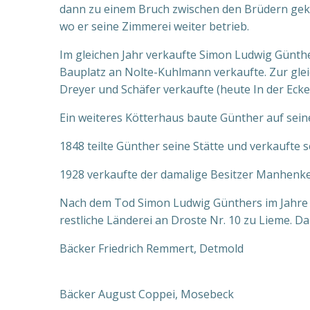
dann zu einem Bruch zwischen den Brüdern gek
wo er seine Zimmerei weiter betrieb.
Im gleichen Jahr verkaufte Simon Ludwig Günth
Bauplatz an Nolte-Kuhlmann verkaufte. Zur gleic
Dreyer und Schäfer verkaufte (heute In der Ecke 
Ein weiteres Kötterhaus baute Günther auf sein
1848 teilte Günther seine Stätte und verkaufte 
1928 verkaufte der damalige Besitzer Manhenke 
Nach dem Tod Simon Ludwig Günthers im Jahre 1
restliche Länderei an Droste Nr. 10 zu Lieme. Dan
Bäcker Friedrich Remmert, Detmold
Bäcker August Coppei, Mosebeck