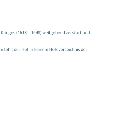
n Krieges (1618 – 1648) weitgehend zerstört und
m fehlt der Hof in keinem Höfeverzeichnis der