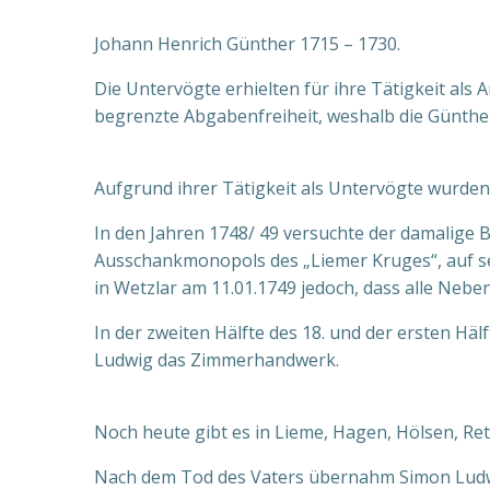
Johann Henrich Günther 1715 – 1730.
Die Untervögte erhielten für ihre Tätigkeit al
begrenzte Abgabenfreiheit, weshalb die Günthe
Aufgrund ihrer Tätigkeit als Untervögte wurde
In den Jahren 1748/ 49 versuchte der damalige
Ausschankmonopols des „Liemer Kruges“, auf se
in Wetzlar am 11.01.1749 jedoch, dass alle Neb
In der zweiten Hälfte des 18. und der ersten H
Ludwig das Zimmerhandwerk.
Noch heute gibt es in Lieme, Hagen, Hölsen, Re
Nach dem Tod des Vaters übernahm Simon Ludwig