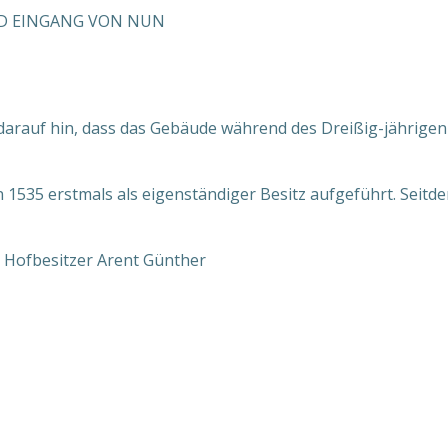
ND EINGANG VON NUN
t darauf hin, dass das Gebäude während des Dreißig-jährige
1535 erstmals als eigenständiger Besitz aufgeführt. Seitde
 Hofbesitzer Arent Günther