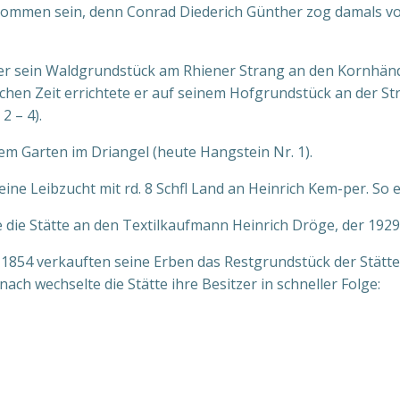
ommen sein, denn Conrad Diederich Günther zog damals vom
er sein Waldgrundstück am Rhiener Strang an den Kornhänd
hen Zeit errichtete er auf seinem Hofgrundstück an der Str
2 – 4).
em Garten im Driangel (heute Hangstein Nr. 1).
seine Leibzucht mit rd. 8 Schfl Land an Heinrich Kem-per. So
die Stätte an den Textilkaufmann Heinrich Dröge, der 1929
854 verkauften seine Erben das Restgrundstück der Stätte
ach wechselte die Stätte ihre Besitzer in schneller Folge: