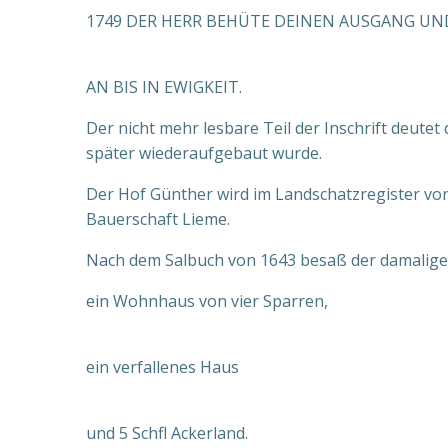
1749 DER HERR BEHÜTE DEINEN AUSGANG U
AN BIS IN EWIGKEIT.
Der nicht mehr lesbare Teil der Inschrift deute
später wiederaufgebaut wurde.
Der Hof Günther wird im Landschatzregister von 
Bauerschaft Lieme.
Nach dem Salbuch von 1643 besaß der damalige
ein Wohnhaus von vier Sparren,
ein verfallenes Haus
und 5 Schfl Ackerland.