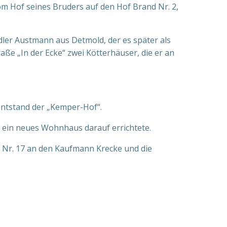
 Hof seines Bruders auf den Hof Brand Nr. 2,
ler Austmann aus Detmold, der es später als
aße „In der Ecke“ zwei Kötterhäuser, die er an
 entstand der „Kemper-Hof“.
 ein neues Wohnhaus darauf errichtete.
 Nr. 17 an den Kaufmann Krecke und die