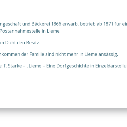
ngeschäft und Bäckerei 1866 erwarb, betrieb ab 1871 für ein
 Postannahmestelle in Lieme.
lm Doht den Besitz.
kommen der Familie sind nicht mehr in Lieme ansässig.
e: F. Starke – „Lieme – Eine Dorfgeschichte in Einzeldarstell