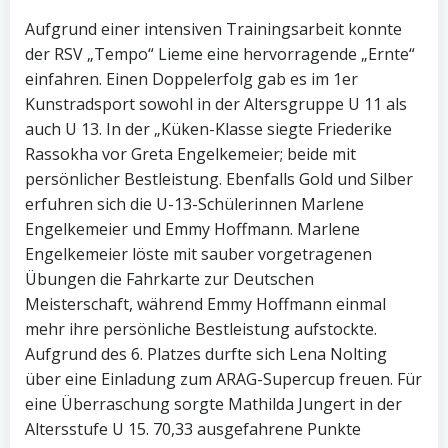
Aufgrund einer intensiven Trainingsarbeit konnte
der RSV „Tempo“ Lieme eine hervorragende „Ernte“
einfahren. Einen Doppelerfolg gab es im 1er
Kunstradsport sowohl in der Altersgruppe U 11 als
auch U 13. In der „Küken-Klasse siegte Friederike
Rassokha vor Greta Engelkemeier; beide mit
persönlicher Bestleistung. Ebenfalls Gold und Silber
erfuhren sich die U-13-Schülerinnen Marlene
Engelkemeier und Emmy Hoffmann. Marlene
Engelkemeier löste mit sauber vorgetragenen
Übungen die Fahrkarte zur Deutschen
Meisterschaft, während Emmy Hoffmann einmal
mehr ihre persönliche Bestleistung aufstockte.
Aufgrund des 6. Platzes durfte sich Lena Nolting
über eine Einladung zum ARAG-Supercup freuen. Für
eine Überraschung sorgte Mathilda Jungert in der
Altersstufe U 15. 70,33 ausgefahrene Punkte