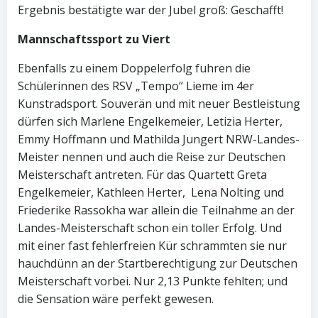
Ergebnis bestätigte war der Jubel groß: Geschafft!
Mannschaftssport zu Viert
Ebenfalls zu einem Doppelerfolg fuhren die
Schülerinnen des RSV „Tempo“ Lieme im 4er
Kunstradsport. Souverän und mit neuer Bestleistung
dürfen sich Marlene Engelkemeier, Letizia Herter,
Emmy Hoffmann und Mathilda Jungert NRW-Landes-
Meister nennen und auch die Reise zur Deutschen
Meisterschaft antreten. Für das Quartett Greta
Engelkemeier, Kathleen Herter, Lena Nolting und
Friederike Rassokha war allein die Teilnahme an der
Landes-Meisterschaft schon ein toller Erfolg. Und
mit einer fast fehlerfreien Kür schrammten sie nur
hauchdünn an der Startberechtigung zur Deutschen
Meisterschaft vorbei. Nur 2,13 Punkte fehlten; und
die Sensation wäre perfekt gewesen.