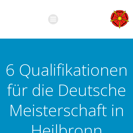
Zum
Inhalt
springen
6 Qualifikationen
für die Deutsche
Meisterschaft in
Heilbronn